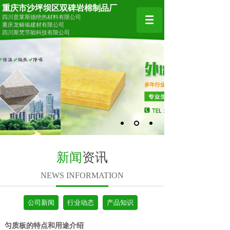
重庆市沙坪坝区双碑岩棉制品厂
四川普莱斯德绝热材料有限公司
重庆龙畴瑜建材有限公司
四川斯梵节能科技有限公司
新闻
资讯
NEWS INFORMATION
公司新闻
行业动态
产品知识
匀质板的特点和用途介绍