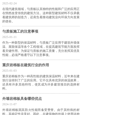
2025-02-24
在现代建筑领域，匀质板以其独特的性能和广泛的应用正
在悄然改变传统的建筑方法。这种新型建筑材料不仅承载
着建筑师的创造力，还肩负着推动建筑业向环保方向发展
的使命。
匀质板施工的注意事项
2025-01-11
作为一种新型的保温材料，匀质板广泛应用于建筑外墙保
温、屋面保温等各个工程领域，在提高建筑节能方面发挥
着关键作用。为保证匀质板的施工质量，充分发挥其优良
性能，必须严格遵守以下注意事项。
重庆岩棉板在建筑行业的作用
2025-01-03
重庆岩棉板作为一种高性能的建筑保温材料，近年来在建
筑行业得到了广泛的应用。它不仅具有优异的保温效果，
还具有许多其他特性，使其成为许多建筑项目的选择材
料。
外墙岩棉板具备哪些优点
2024-11-07
外墙岩棉板因其防火性能而备受赞誉。由于其特殊的材
料，其稳定性非常好。因此，在建筑物的外墙上使用这种